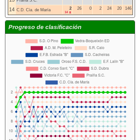
Praiña S.C.
2
26
0
2
24
20
146
14
C.D. Cía. de María
14
Progreso de clasificación